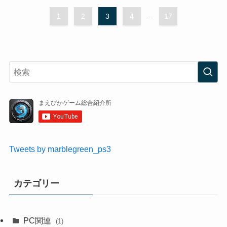
1
2
3
4
...
17
Tweets by marblegreen_ps3
カテゴリー
PC関連
(1)