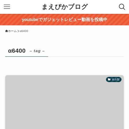
まえぴかブログ
youtubeでガジェットレビュー動画を投稿中
ホーム
α6400
α6400
– tag –
未分類