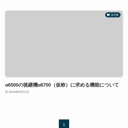
未分類
α6500の後継機α6700（仮称）に求める機能について
2019年8月21日
1