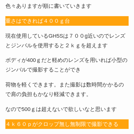
色々ありますが順に書いていきます
重さはできれば４００ｇ台
現在使用しているGH5Sは７００g近いのでレンズ
とジンバルを使用すると２ｋｇを超えます
ボディが400ｇだと軽めのレンズを用いれば小型の
ジンバルで撮影することができ
荷物を軽くできます。また撮影は数時間かかるの
で肩の負担もかなり軽減できます。
なので500ｇは超えないで欲しいなと思います
４ｋ６０ｐがクロップ無し無制限で撮影できる