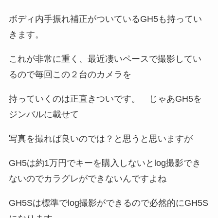
ボディ内手振れ補正がついているGH5も持ってい
きます。
これが非常に重く、最近凄いペースで撮影してい
るので毎回この２台のカメラを
持っていくのは正直きついです。 じゃあGH5を
ジンバルに載せて
写真を撮れば良いのでは？と思うと思いますが
GH5は約1万円でキーを購入しないとlog撮影でき
ないのでカラグレができないんですよね
GH5Sは標準でlog撮影ができるので必然的にGH5S