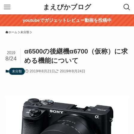
まえぴかブログ
youtubeでガジェットレビュー動画を投稿中
ホーム
未分類
α6500の後継機α6700（仮称）に求
2019
8/24
める機能について
2019年8月21日
2019年8月24日
未分類