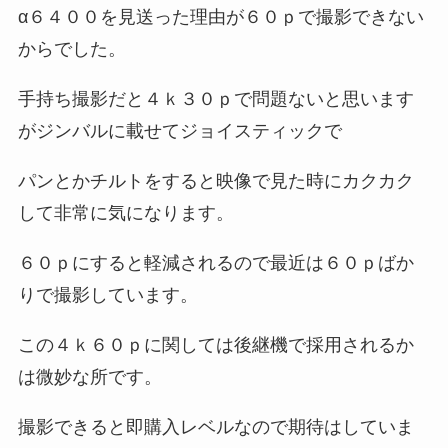
α６４００を見送った理由が６０ｐで撮影できない
からでした。
手持ち撮影だと４ｋ３０ｐで問題ないと思います
がジンバルに載せてジョイスティックで
パンとかチルトをすると映像で見た時にカクカク
して非常に気になります。
６０ｐにすると軽減されるので最近は６０ｐばか
りで撮影しています。
この４ｋ６０ｐに関しては後継機で採用されるか
は微妙な所です。
撮影できると即購入レベルなので期待はしていま