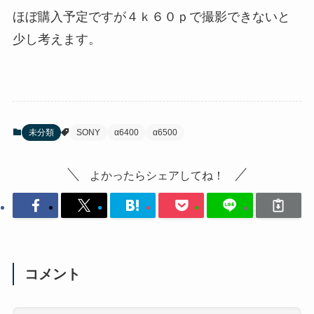
ほぼ購入予定ですが４ｋ６０ｐで撮影できないと
少し考えます。
未分類
SONY
α6400
α6500
よかったらシェアしてね！
コメント