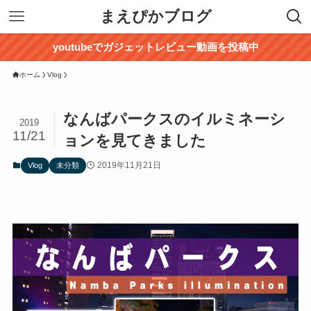
まえぴかブログ
youtubeでガジェットレビュー動画を投稿中
ホーム
Vlog
なんばパークスのイルミネーシ
2019
11/21
ョンを見てきました
2019年11月21日
Vlog
未分類