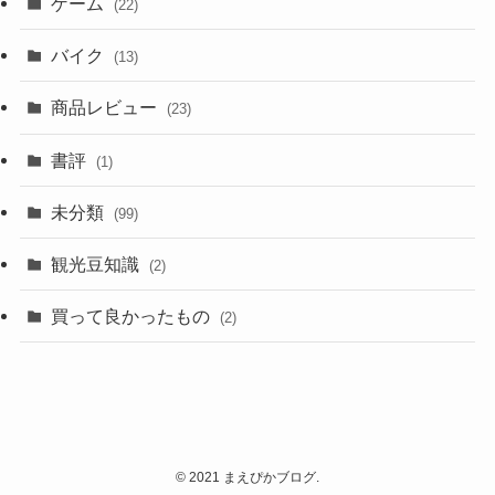
ゲーム
(22)
バイク
(13)
商品レビュー
(23)
書評
(1)
未分類
(99)
観光豆知識
(2)
買って良かったもの
(2)
©
2021 まえぴかブログ.