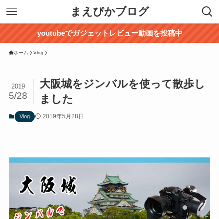
まえぴかブログ
youtubeでガジェットレビュー動画を投稿中
ホーム
Vlog
大阪城をジンバルを使って散歩し
2019
5/28
ました
2019年5月28日
Vlog