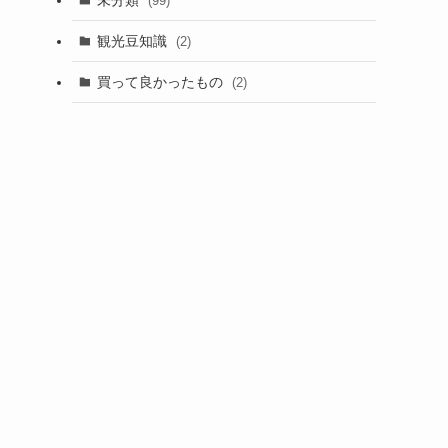
(99)
観光豆知識
(2)
買って良かったもの
(2)