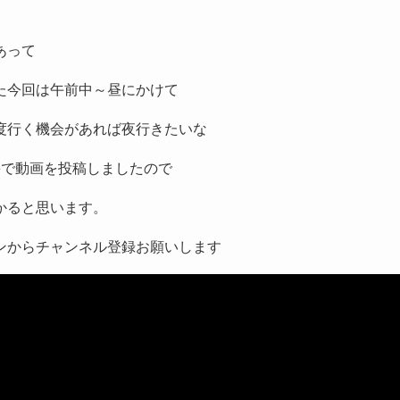
あって
た今回は午前中～昼にかけて
度行く機会があれば夜行きたいな
beで動画を投稿しましたので
かると思います。
ンからチャンネル登録お願いします