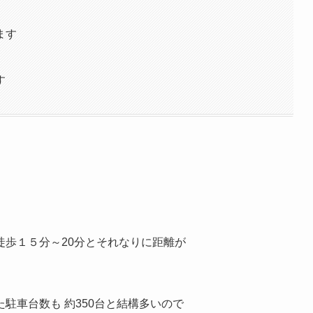
ます
す
歩１５分～20分とそれなりに距離が
駐車台数も 約350台と結構多いので