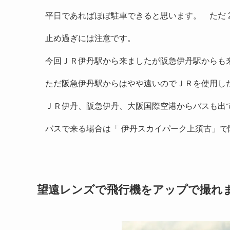
平日であればほぼ駐車できると思います。 ただ 2
止め過ぎには注意です。
今回ＪＲ伊丹駅から来ましたが阪急伊丹駅からも
ただ阪急伊丹駅からはやや遠いのでＪＲを使用し
ＪＲ伊丹、阪急伊丹、大阪国際空港からバスも出
バスで来る場合は「 伊丹スカイパーク上須古」
望遠レンズで飛行機をアップで撮れ