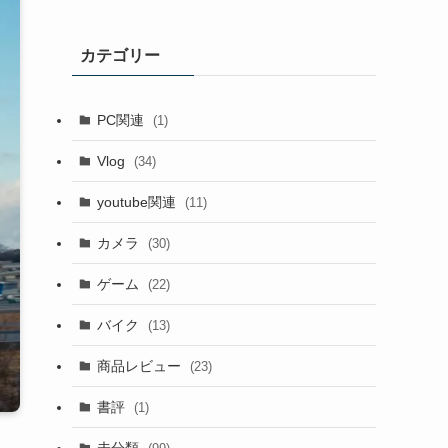
カテゴリー
PC関連
(1)
Vlog
(34)
youtube関連
(11)
カメラ
(30)
ゲーム
(22)
バイク
(13)
商品レビュー
(23)
書評
(1)
未分類