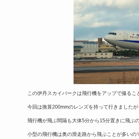
この伊丹スカイパークは飛行機をアップで撮るこ
今回は換算200mmのレンズを持って行きました
飛行機が飛ぶ間隔も大体5分から15分置きに飛ぶ
小型の飛行機は奥の滑走路から飛ぶことが多いの