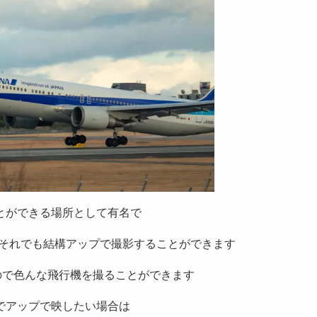
とができる場所として有名で
がそれでも結構アップで撮影することができます
ので色んな飛行機を撮ることができます
でアップで映したい場合は