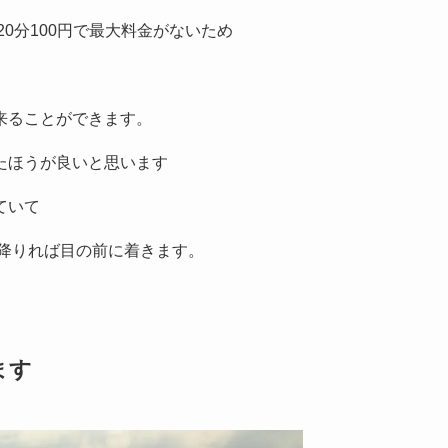
0分100円で最大料金がないため
来ることができます。
たほうが良いと思います
ていて
で降りれば目の前に着きます。
ます