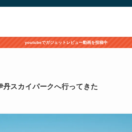
youtubeでガジェットレビュー動画を投稿中
伊丹スカイパークへ行ってきた