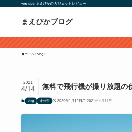
youtuberまえぴかのガジェットレビュー
まえぴかブログ
ホーム
Vlog
2021
無料で飛行機が撮り放題の
4/14
2020年1月19日
2021年4月14日
Vlog
未分類