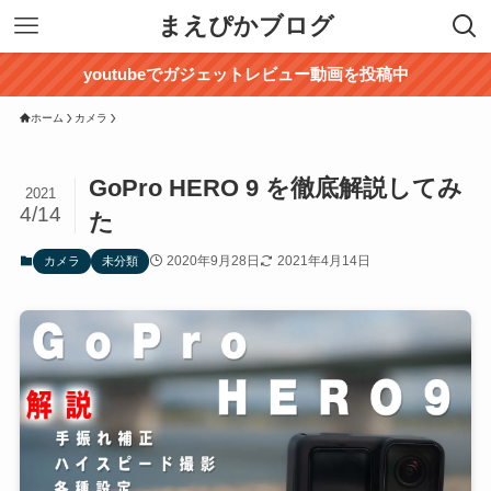
まえぴかブログ
youtubeでガジェットレビュー動画を投稿中
ホーム
カメラ
GoPro HERO 9 を徹底解説してみ
2021
4/14
た
2020年9月28日
2021年4月14日
カメラ
未分類